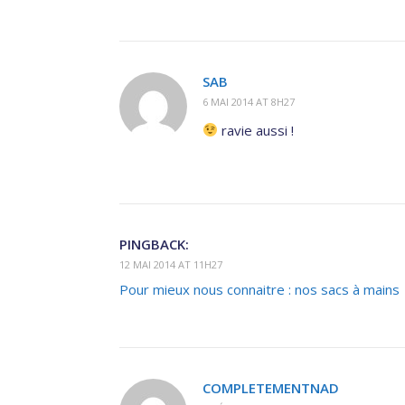
SAB
6 MAI 2014 AT 8H27
ravie aussi !
PINGBACK:
12 MAI 2014 AT 11H27
Pour mieux nous connaitre : nos sacs à mains
COMPLETEMENTNAD