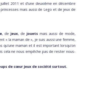
 juillet 2011 et d’une deuxième en décembre
e princesses mais aussi de Lego et de jeux de
e
, de
jeux
, de
jouets
mais aussi de mode,
ment « la maman de », je suis aussi une femme,
pas qu’une maman et il est important lorsqu’on
ais cela ne nous empêche pas de rester nous-
oups de cœur jeux de société surtout.