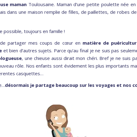
euse maman
Toulousaine. Maman d’une petite poulette née en
ais dans une maison remplie de filles, de paillettes, de robes d
possible, toujours en famille !
og, de partager mes coups de cœur en
matière de puéricultur
e
et bien d’autres sujets. Parce qu’au final je ne suis pas seule
logueuse
, une chieuse aussi dirait mon chéri. Bref je ne suis 
ouveau rôle. Nos enfants sont évidement les plus importants m
férentes casquettes…
ie…
désormais je partage beaucoup sur les voyages et nos c