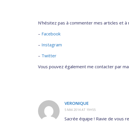
N’hésitez pas à commenter mes articles et à m
–
Facebook
–
Instagram
–
Twitter
Vous pouvez également me contacter par mai
VERONIQUE
5 MAI 2014 AT 19H55
Sacrée équipe ! Ravie de vous re