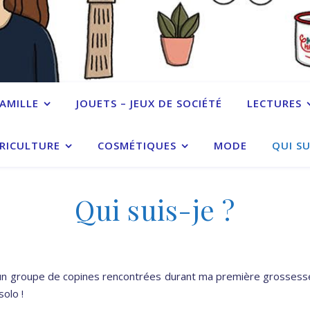
FAMILLE
JOUETS – JEUX DE SOCIÉTÉ
LECTURES
RICULTURE
COSMÉTIQUES
MODE
QUI SU
Qui suis-je ?
groupe de copines rencontrées durant ma première grossesse, d
solo !