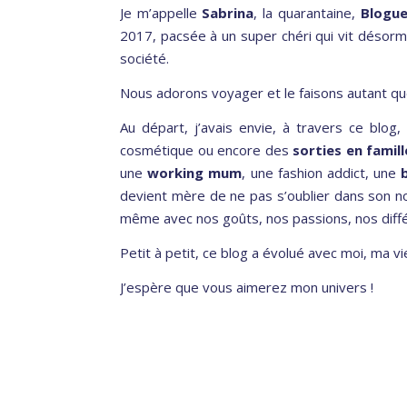
Je m’appelle
Sabrina
, la quarantaine,
Blogu
2017, pacsée à un super chéri qui vit désorm
société.
Nous adorons voyager et le faisons autant que 
Au départ, j’avais envie, à travers ce bl
cosmétique ou encore des
sorties en famill
une
working mum
, une fashion addict, une
b
devient mère de ne pas s’oublier dans son n
même avec nos goûts, nos passions, nos dif
Petit à petit, ce blog a évolué avec moi, ma v
J’espère que vous aimerez mon univers !