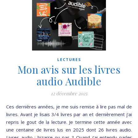
LECTURES
Mon avis sur les livres
audio Audible
12 décembre 2025
Ces dernières années, je me suis remise à lire pas mal de
livres. Avant je lisais 3/4 livres par an et dernièrement j’ai
repris le gout de la lecture. Je termine cette année avec
une centaine de livres lus en 2025 dont 26 livres audio.
Livres audio : bizarre ou pas ? Quand j’ai entendu parler