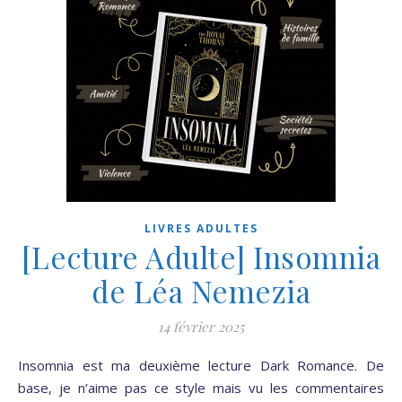
LIVRES ADULTES
[Lecture Adulte] Insomnia
de Léa Nemezia
14 février 2025
Insomnia est ma deuxième lecture Dark Romance. De
base, je n’aime pas ce style mais vu les commentaires