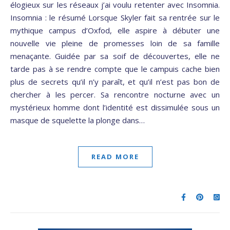
élogieux sur les réseaux j’ai voulu retenter avec Insomnia.
Insomnia : le résumé Lorsque Skyler fait sa rentrée sur le
mythique campus d’Oxfod, elle aspire à débuter une
nouvelle vie pleine de promesses loin de sa famille
menaçante. Guidée par sa soif de découvertes, elle ne
tarde pas à se rendre compte que le campuis cache bien
plus de secrets qu’il n’y paraît, et qu’il n’est pas bon de
chercher à les percer. Sa rencontre nocturne avec un
mystérieux homme dont l’identité est dissimulée sous un
masque de squelette la plonge dans…
READ MORE