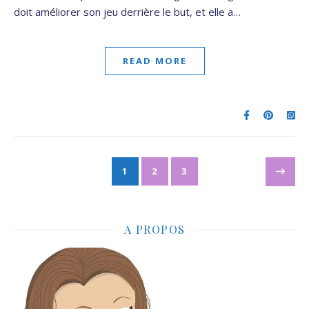
doit améliorer son jeu derrière le but, et elle a…
READ MORE
1
2
3
A PROPOS