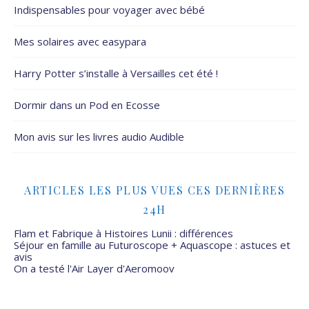
Indispensables pour voyager avec bébé
Mes solaires avec easypara
Harry Potter s’installe à Versailles cet été !
Dormir dans un Pod en Ecosse
Mon avis sur les livres audio Audible
ARTICLES LES PLUS VUES CES DERNIÈRES
24H
Flam et Fabrique à Histoires Lunii : différences
Séjour en famille au Futuroscope + Aquascope : astuces et
avis
On a testé l'Air Layer d'Aeromoov