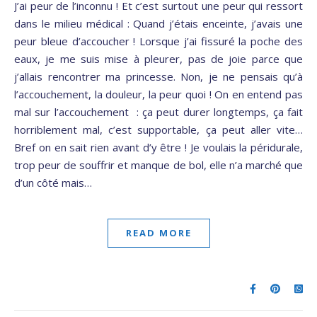
J’ai peur de l’inconnu ! Et c’est surtout une peur qui ressort
dans le milieu médical : Quand j’étais enceinte, j’avais une
peur bleue d’accoucher ! Lorsque j’ai fissuré la poche des
eaux, je me suis mise à pleurer, pas de joie parce que
j’allais rencontrer ma princesse. Non, je ne pensais qu’à
l’accouchement, la douleur, la peur quoi ! On en entend pas
mal sur l’accouchement : ça peut durer longtemps, ça fait
horriblement mal, c’est supportable, ça peut aller vite…
Bref on en sait rien avant d’y être ! Je voulais la péridurale,
trop peur de souffrir et manque de bol, elle n’a marché que
d’un côté mais…
READ MORE