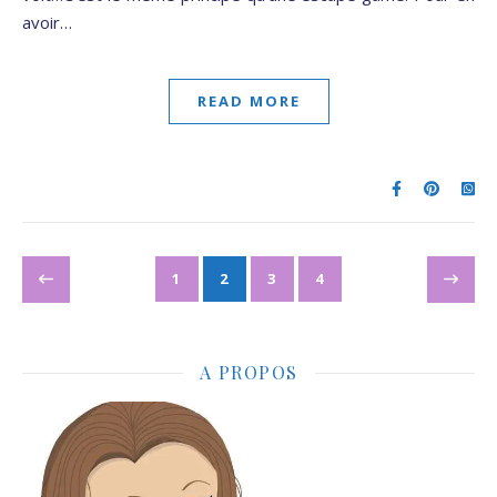
avoir…
READ MORE
1
2
3
4
A PROPOS