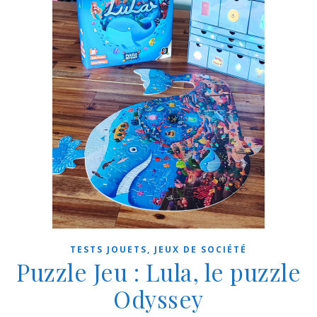
TESTS JOUETS, JEUX DE SOCIÉTÉ
Puzzle Jeu : Lula, le puzzle
Odyssey