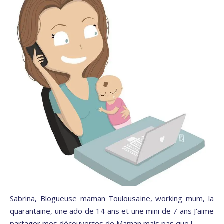
Sabrina, Blogueuse maman Toulousaine, working mum, la
quarantaine, une ado de 14 ans et une mini de 7 ans J'aime
partager mes découvertes de Maman mais pas que !