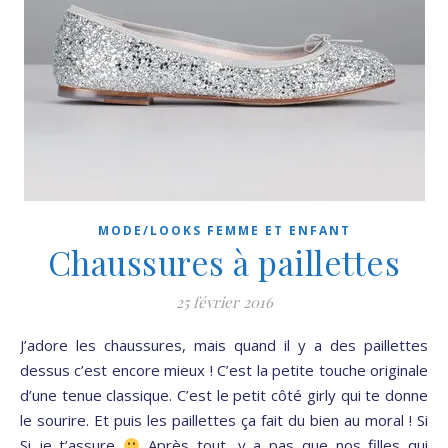
MODE/LOOKS FEMME ET ENFANT
Chaussures à paillettes
25 février 2016
J’adore les chaussures, mais quand il y a des paillettes
dessus c’est encore mieux ! C’est la petite touche originale
d’une tenue classique. C’est le petit côté girly qui te donne
le sourire. Et puis les paillettes ça fait du bien au moral ! Si
Si je t’assure
Après tout, y a pas que nos filles qui