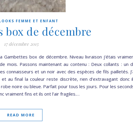
LOOKS FEMME ET ENFANT
s box de décembre
17 décembre 2015
 la Gambettes box de décembre. Niveau livraison j’étais vraime
 de mois. Passons maintenant au contenu : Deux collants : un 
les connaisseurs et un noir avec des espèces de fils pailletés. J’
et au final la couleur reste discrète, rien d’extravagant donc i
robe noire ou bleue. Parfait pour tous les jours. Pour les second
 vraiment fins et ils ont l’air fragiles.…
READ MORE