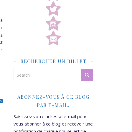
 a
n.
ez
st
ac
RECHERCHER UN BILLET
ABONNEZ-VOUS À CE BLOG
PAR E-MAIL.
Saisissez votre adresse e-mail pour
vous abonner à ce blog et recevoir une
notification de chaque nouvel article