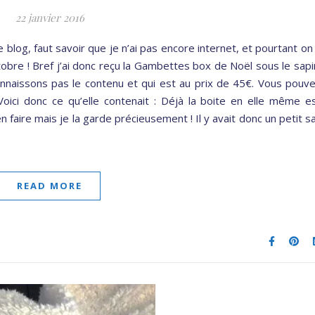
22 janvier 2016
e blog, faut savoir que je n’ai pas encore internet, et pourtant on
bre ! Bref j’ai donc reçu la Gambettes box de Noël sous le sapi
nnaissons pas le contenu et qui est au prix de 45€. Vous pouv
Voici donc ce qu’elle contenait : Déjà la boite en elle même e
en faire mais je la garde précieusement ! Il y avait donc un petit s
READ MORE