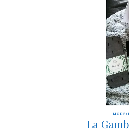
MODE/
La Gambe