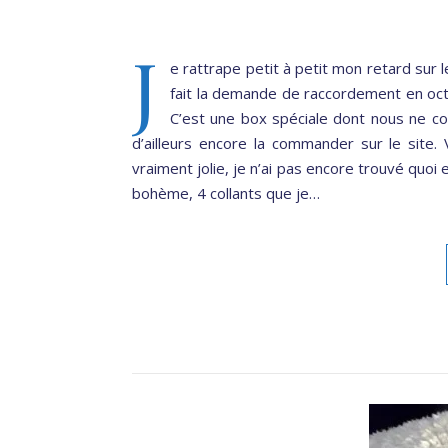
J
e rattrape petit à petit mon retard sur l
fait la demande de raccordement en octo
C’est une box spéciale dont nous ne co
d’ailleurs encore la commander sur le site. 
vraiment jolie, je n’ai pas encore trouvé quoi 
bohème, 4 collants que je…