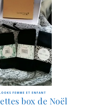
LOOKS FEMME ET ENFANT
ttes box de Noël