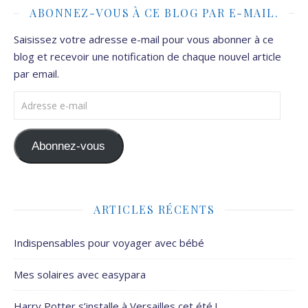
ABONNEZ-VOUS À CE BLOG PAR E-MAIL.
Saisissez votre adresse e-mail pour vous abonner à ce
blog et recevoir une notification de chaque nouvel article
par email.
Adresse e-mail
Abonnez-vous
ARTICLES RÉCENTS
Indispensables pour voyager avec bébé
Mes solaires avec easypara
Harry Potter s’installe à Versailles cet été !