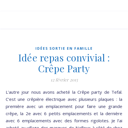
IDÉES SORTIE EN FAMILLE
Idée repas convivial :
Crêpe Party
12 février 2015
L’autre jour nous avons acheté la Crêpe party de Tefal.
C’est une crêpière électrique avec plusieurs plaques : la
première avec un emplacement pour faire une grande
crêpe, la 2e avec 6 petits emplacements et la dernière
avec 6 emplacements avec des formes rigolotes. Je l’ai
acheté au village des marques de Nailloux à côté de chez