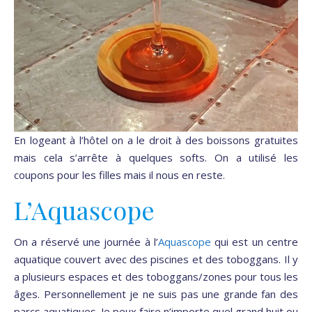
En logeant à l’hôtel on a le droit à des boissons gratuites
mais cela s’arrête à quelques softs. On a utilisé les
coupons pour les filles mais il nous en reste.
L’Aquascope
On a réservé une journée à l’
Aquascope
qui est un centre
aquatique couvert avec des piscines et des toboggans. Il y
a plusieurs espaces et des toboggans/zones pour tous les
âges. Personnellement je ne suis pas une grande fan des
parcs aquatiques. Je peux faire n’importe quel grand huit ou