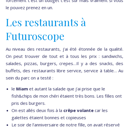
forcément c’est un budget c’est sûr mais vraiment si vous
le pouvez prenez en un.
Les restaurants à
Futuroscope
Au niveau des restaurants, j’ai été étonnée de la qualité.
On peut trouver de tout et à tous les prix : sandwichs,
salades, pizzas, burgers, crepes…Il y a des snacks, des
buffets, des restaurants libre service, service à table… Au
sein du parc on a testé :
le
Miam
et autant la salade que j’ai prise que le
fish&chips de mon chéri étaient très bons. Les filles ont
pris des burgers.
On est allés deux fois à la
crêpe volante
car les
galettes étaient bonnes et copieuses
Le soir de l’anniversaire de notre fille, on avait réservé