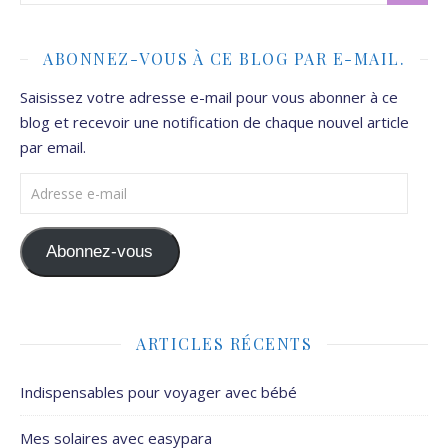
ABONNEZ-VOUS À CE BLOG PAR E-MAIL.
Saisissez votre adresse e-mail pour vous abonner à ce
blog et recevoir une notification de chaque nouvel article
par email.
Adresse e-mail
Abonnez-vous
ARTICLES RÉCENTS
Indispensables pour voyager avec bébé
Mes solaires avec easypara