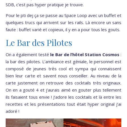
SDB, c’est pas hyper pratique je trouve.
Pour le pti dej ça se passe au Space Loop avec un buffet et
quelques trucs qui arrivent sur les rails. Là encore un sans
faute : buffet varié et copieux, il y en a pour tous les gouts.
Le Bar des Pilotes
On a également testé
le Bar de l’hôtel Station Cosmos
:
la bar des pilotes. L’ambiance est géniale, le personnel est
composé de jeunes très cool et sympa qui connaissent
bien leur carte et savent nous conseiller. Au niveau de la
carte justement on retrouve des cocktails très originaux.
On en a gouté 4 et j’aurais aimé en gouter plus tellement
ils faisaient tous envie ! J’adore les cocktails et là entre les
recettes et les présentations tout était hyper original j’ai
adoré !