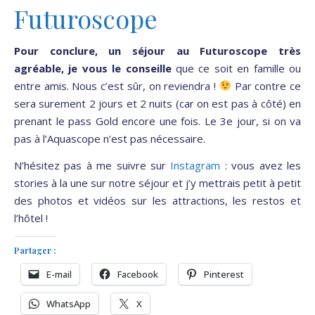
Futuroscope
Pour conclure, un séjour au Futuroscope très
agréable, je vous le conseille
que ce soit en famille ou
entre amis. Nous c’est sûr, on reviendra !
Par contre ce
sera surement 2 jours et 2 nuits (car on est pas à côté) en
prenant le pass Gold encore une fois. Le 3e jour, si on va
pas à l’Aquascope n’est pas nécessaire.
N’hésitez pas à me suivre sur
Instagram
: vous avez les
stories à la une sur notre séjour et j’y mettrais petit à petit
des photos et vidéos sur les attractions, les restos et
l’hôtel !
Partager :
E-mail
Facebook
Pinterest
WhatsApp
X