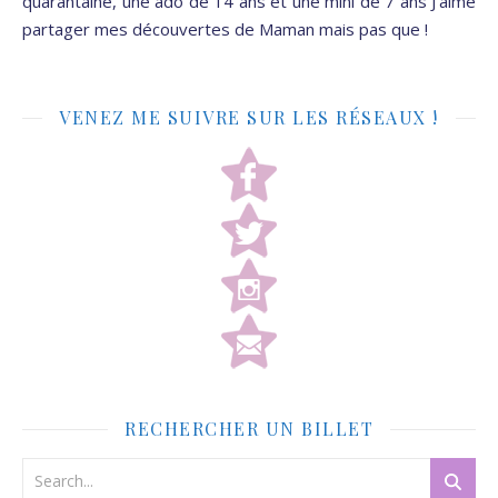
quarantaine, une ado de 14 ans et une mini de 7 ans J'aime
partager mes découvertes de Maman mais pas que !
VENEZ ME SUIVRE SUR LES RÉSEAUX !
RECHERCHER UN BILLET