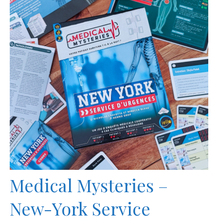
Medical Mysteries –
New-York Service