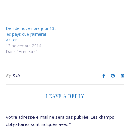
Défi de novembre jour 13 :
les pays que j’aimerai
visiter
13 novembre 2014
Dans "Humeurs"
By
Sab
LEAVE A REPLY
Votre adresse e-mail ne sera pas publiée.
Les champs
obligatoires sont indiqués avec
*