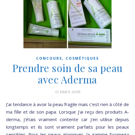
,
CONCOURS
COSMÉTIQUES
Prendre soin de sa peau
avec Aderma
15 mars 2016
J’ai tendance à avoir la peau fragile mais c’est rien à côté de
ma fille et de son papa. Lorsque j’ai reçu des produits A-
derma, j’étais vraiment contente car j’en utilise depuis
longtemps et ils sont vraiment parfaits pour les peaux
sensibles. Pour les peaux atopiques, la gamme Exomega