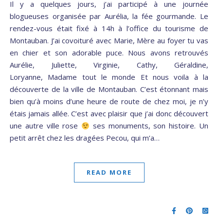
Il y a quelques jours, j’ai participé à une journée
blogueuses organisée par Aurélia, la fée gourmande. Le
rendez-vous était fixé à 14h à l’office du tourisme de
Montauban. J’ai covoituré avec Marie, Mère au foyer tu vas
en chier et son adorable puce. Nous avons retrouvés
Aurélie, Juliette, Virginie, Cathy, Géraldine,
Loryanne, Madame tout le monde Et nous voila à la
découverte de la ville de Montauban. C’est étonnant mais
bien qu’à moins d’une heure de route de chez moi, je n’y
étais jamais allée. C’est avec plaisir que j’ai donc découvert
une autre ville rose
ses monuments, son histoire. Un
petit arrêt chez les dragées Pecou, qui m’a…
READ MORE