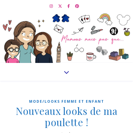
MODE/LOOKS FEMME ET ENFANT
Nouveaux looks de ma
poulette !