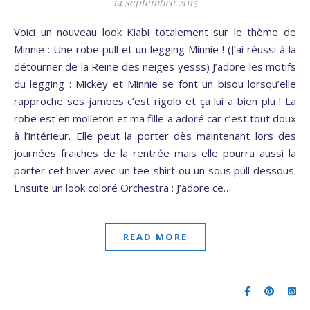
14 septembre 2015
Voici un nouveau look Kiabi totalement sur le thème de
Minnie : Une robe pull et un legging Minnie ! (J’ai réussi à la
détourner de la Reine des neiges yesss) J’adore les motifs
du legging : Mickey et Minnie se font un bisou lorsqu’elle
rapproche ses jambes c’est rigolo et ça lui a bien plu ! La
robe est en molleton et ma fille a adoré car c’est tout doux
à l’intérieur. Elle peut la porter dès maintenant lors des
journées fraiches de la rentrée mais elle pourra aussi la
porter cet hiver avec un tee-shirt ou un sous pull dessous.
Ensuite un look coloré Orchestra : J’adore ce…
READ MORE