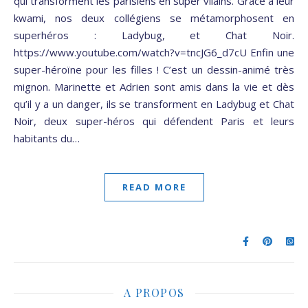
qui transforment les parisiens en super vilains. Grâce à leur
kwami, nos deux collégiens se métamorphosent en
superhéros : Ladybug, et Chat Noir.
https://www.youtube.com/watch?v=tncJG6_d7cU Enfin une
super-héroïne pour les filles ! C’est un dessin-animé très
mignon. Marinette et Adrien sont amis dans la vie et dès
qu’il y a un danger, ils se transforment en Ladybug et Chat
Noir, deux super-héros qui défendent Paris et leurs
habitants du…
READ MORE
A PROPOS