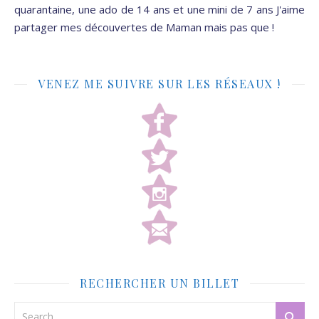
quarantaine, une ado de 14 ans et une mini de 7 ans J'aime
partager mes découvertes de Maman mais pas que !
VENEZ ME SUIVRE SUR LES RÉSEAUX !
RECHERCHER UN BILLET