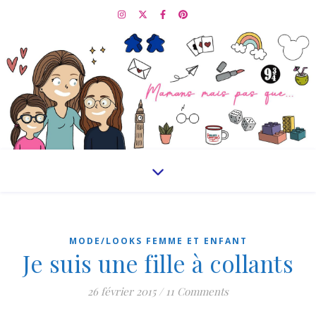
MODE/LOOKS FEMME ET ENFANT
Je suis une fille à collants
26 février 2015
/
11 Comments