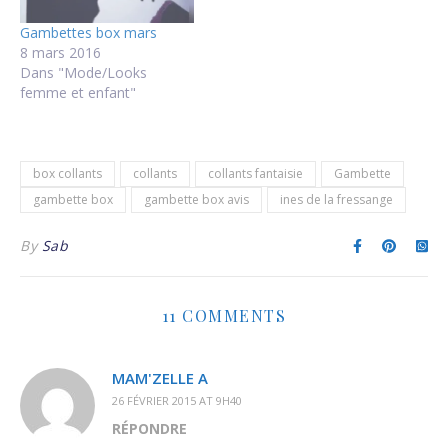
Gambettes box mars
8 mars 2016
Dans "Mode/Looks
femme et enfant"
box collants
collants
collants fantaisie
Gambette
gambette box
gambette box avis
ines de la fressange
By
Sab
11 COMMENTS
MAM'ZELLE A
26 FÉVRIER 2015 AT 9H40
RÉPONDRE