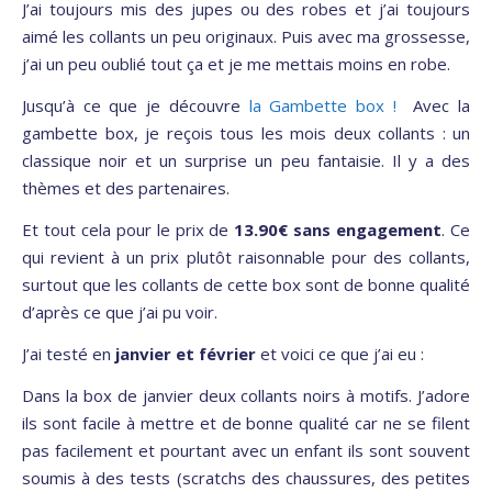
J’ai toujours mis des jupes ou des robes et j’ai toujours
aimé les collants un peu originaux. Puis avec ma grossesse,
j’ai un peu oublié tout ça et je me mettais moins en robe.
Jusqu’à ce que je découvre
la Gambette box !
Avec la
gambette box, je reçois tous les mois deux collants : un
classique noir et un surprise un peu fantaisie. Il y a des
thèmes et des partenaires.
Et tout cela pour le prix de
13.90€ sans engagement
. Ce
qui revient à un prix plutôt raisonnable pour des collants,
surtout que les collants de cette box sont de bonne qualité
d’après ce que j’ai pu voir.
J’ai testé en
janvier et février
et voici ce que j’ai eu :
Dans la box de janvier deux collants noirs à motifs. J’adore
ils sont facile à mettre et de bonne qualité car ne se filent
pas facilement et pourtant avec un enfant ils sont souvent
soumis à des tests (scratchs des chaussures, des petites