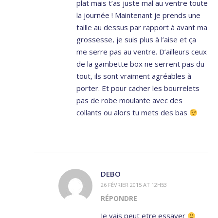
plat mais t’as juste mal au ventre toute
la journée ! Maintenant je prends une
taille au dessus par rapport à avant ma
grossesse, je suis plus à l’aise et ça
me serre pas au ventre. D’ailleurs ceux
de la gambette box ne serrent pas du
tout, ils sont vraiment agréables à
porter. Et pour cacher les bourrelets
pas de robe moulante avec des
collants ou alors tu mets des bas
DEBO
26 FÉVRIER 2015 AT 12H53
RÉPONDRE
Je vais peut etre essayer