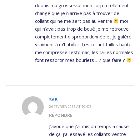
depuis ma grossesse mon corp a tellement
changé que je n’arrive pas à trouver de
collant qui ne me sert pas au ventre
moi
qui n’avait pas trop de boué je me retrouve
completement disproportionnée et je galère
vraiment à m’habiller. Les collant tailles haute
me compresse l’estomac, les tailles normales
font ressortir mes bourlets .. :/ que faire ?
SAB
26 FÉVRIER 2015 AT 10H28
RÉPONDRE
J’avoue que j’ai mis du temps à cause
de ça. j’ai essayé les collants ventre