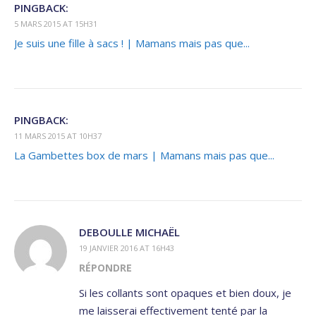
PINGBACK:
5 MARS 2015 AT 15H31
Je suis une fille à sacs ! | Mamans mais pas que...
PINGBACK:
11 MARS 2015 AT 10H37
La Gambettes box de mars | Mamans mais pas que...
DEBOULLE MICHAËL
19 JANVIER 2016 AT 16H43
RÉPONDRE
Si les collants sont opaques et bien doux, je
me laisserai effectivement tenté par la