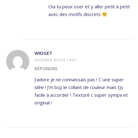
Oui tu peux oser et y aller petit à petit
avec des motifs discrets
WIDGET
26 FÉVRIER 2015 AT 11H27
RÉPONDRE
J’adore je ne connaissais pas ! C une super
idée ! J’m bcp le collant de couleur mais tjs
facile à accorder ! Texturé c super sympa et
original !