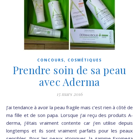
,
CONCOURS
COSMÉTIQUES
Prendre soin de sa peau
avec Aderma
15 mars 2016
J’ai tendance à avoir la peau fragile mais c’est rien à côté de
ma fille et de son papa. Lorsque j’ai reçu des produits A-
derma, j’étais vraiment contente car j’en utilise depuis
longtemps et ils sont vraiment parfaits pour les peaux
sensibles. Pour les peaux atopiques, la gamme Exomega