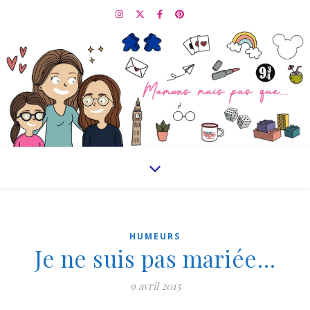
HUMEURS
Je ne suis pas mariée…
9 avril 2015