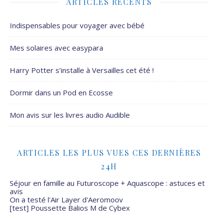
ARTICLES RÉCENTS
Indispensables pour voyager avec bébé
Mes solaires avec easypara
Harry Potter s’installe à Versailles cet été !
Dormir dans un Pod en Ecosse
Mon avis sur les livres audio Audible
ARTICLES LES PLUS VUES CES DERNIÈRES
24H
Séjour en famille au Futuroscope + Aquascope : astuces et
avis
On a testé l'Air Layer d'Aeromoov
[test] Poussette Balios M de Cybex