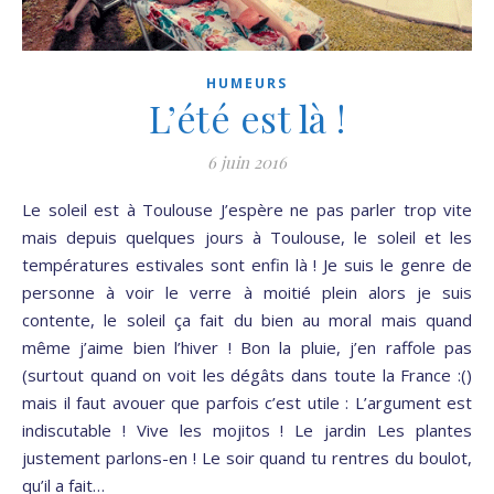
HUMEURS
L’été est là !
6 juin 2016
Le soleil est à Toulouse J’espère ne pas parler trop vite
mais depuis quelques jours à Toulouse, le soleil et les
températures estivales sont enfin là ! Je suis le genre de
personne à voir le verre à moitié plein alors je suis
contente, le soleil ça fait du bien au moral mais quand
même j’aime bien l’hiver ! Bon la pluie, j’en raffole pas
(surtout quand on voit les dégâts dans toute la France :()
mais il faut avouer que parfois c’est utile : L’argument est
indiscutable ! Vive les mojitos ! Le jardin Les plantes
justement parlons-en ! Le soir quand tu rentres du boulot,
qu’il a fait…