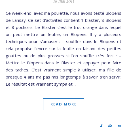
18 mai 2015
Ce week-end, avec ma poulette, nous avons testé Blopens
de Lansay. Ce set d’activités contient 1 blaster, 8 Blopens
et 8 pochoirs. Le Blaster c’est le truc orange dans lequel
on peut mettre un feutre, un Blopens. Il y a plusieurs
techniques pour s’amuser : – souffler dans le Blopens et
cela propulse l’encre sur la feuille en faisant des petites
gouttes ou de plus grosses si l’on souffle très fort : –
Mettre le Blopens dans le Blaster et appuyer pour faire
des taches. C’est vraiment simple à utiliser, ma fille de
presque 4 ans n’a pas mis longtemps à savoir s’en servir.
Le résultat est vraiment sympa et…
READ MORE