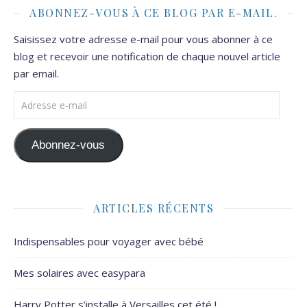
ABONNEZ-VOUS À CE BLOG PAR E-MAIL.
Saisissez votre adresse e-mail pour vous abonner à ce
blog et recevoir une notification de chaque nouvel article
par email.
Adresse e-mail
Abonnez-vous
ARTICLES RÉCENTS
Indispensables pour voyager avec bébé
Mes solaires avec easypara
Harry Potter s’installe à Versailles cet été !