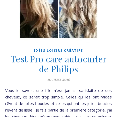
IDÉES LOISIRS CRÉATIFS
Test Pro care autocurler
de Philips
10 mars 2016
Vous le savez, une fille n’est jamais satisfaite de ses
cheveux, ce serait trop simple. Celles qui les ont raides
rêvent de jolies boucles et celles qui ont les jolies boucles
rêvent de lisse ! Je fais partie de la première catégorie, j’ai
les cheveux désespéramment raides, sans aucun volume.