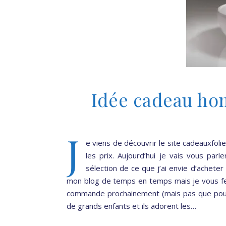
Idée cadeau ho
J
e viens de découvrir le site cadeauxfolies
les prix. Aujourd’hui je vais vous pa
sélection de ce que j’ai envie d’acheter à
mon blog de temps en temps mais je vous fer
commande prochainement (mais pas que pou
de grands enfants et ils adorent les…