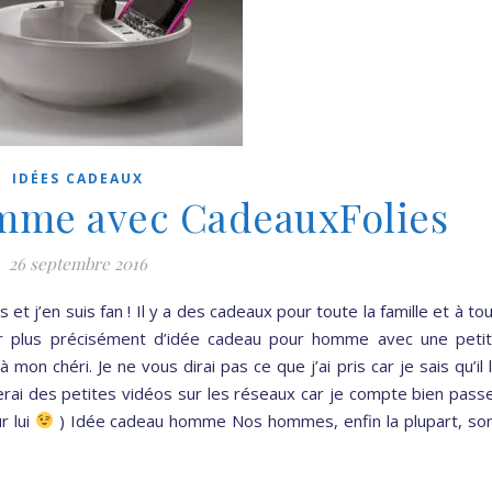
IDÉES CADEAUX
mme avec CadeauxFolies
26 septembre 2016
 et j’en suis fan ! Il y a des cadeaux pour toute la famille et à to
rler plus précisément d’idée cadeau pour homme avec une peti
 mon chéri. Je ne vous dirai pas ce que j’ai pris car je sais qu’il l
ai des petites vidéos sur les réseaux car je compte bien pass
r lui
) Idée cadeau homme Nos hommes, enfin la plupart, so