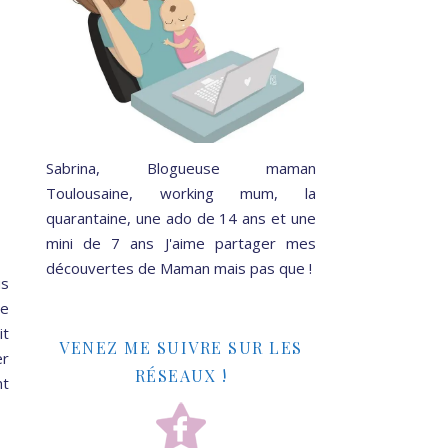
Sabrina, Blogueuse maman
Toulousaine, working mum, la
quarantaine, une ado de 14 ans et une
mini de 7 ans J'aime partager mes
découvertes de Maman mais pas que !
us
te
it
VENEZ ME SUIVRE SUR LES
er
RÉSEAUX !
nt