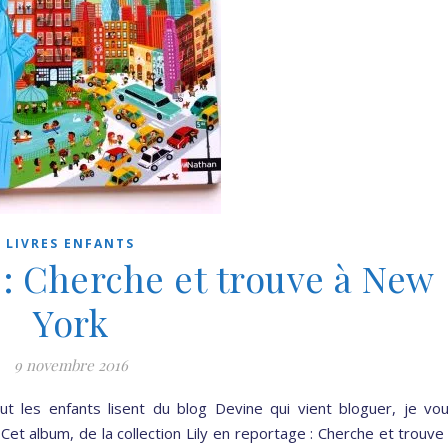
LIVRES ENFANTS
 : Cherche et trouve à New
York
9 novembre 2016
 les enfants lisent du blog Devine qui vient bloguer, je vo
et album, de la collection Lily en reportage : Cherche et trouve