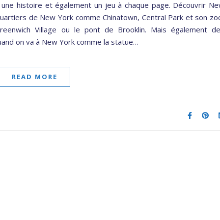
 a une histoire et également un jeu à chaque page. Découvrir N
 quartiers de New York comme Chinatown, Central Park et son zo
reenwich Village ou le pont de Brooklin. Mais également d
 quand on va à New York comme la statue…
READ MORE