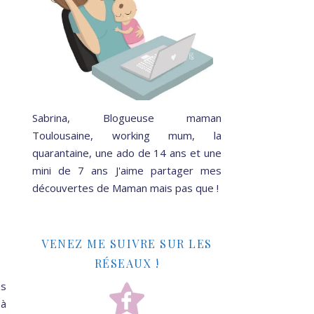
Sabrina, Blogueuse maman
Toulousaine, working mum, la
quarantaine, une ado de 14 ans et une
mini de 7 ans J'aime partager mes
découvertes de Maman mais pas que !
VENEZ ME SUIVRE SUR LES
RÉSEAUX !
us
 à