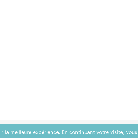
r la meilleure expérience. En continuant votre visite, vous 