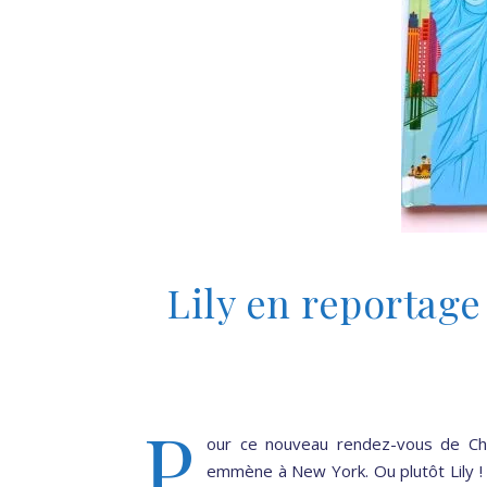
Lily en reportage
P
our ce nouveau rendez-vous de Chut
emmène à New York. Ou plutôt Lily ! C