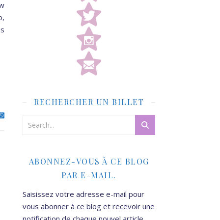
ew
o,
es
RECHERCHER UN BILLET
ABONNEZ-VOUS À CE BLOG
PAR E-MAIL.
Saisissez votre adresse e-mail pour
vous abonner à ce blog et recevoir une
notification de chaque nouvel article