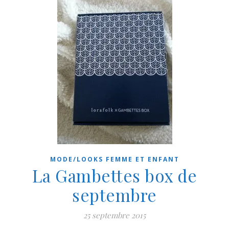
MODE/LOOKS FEMME ET ENFANT
La Gambettes box de
septembre
25 septembre 2015