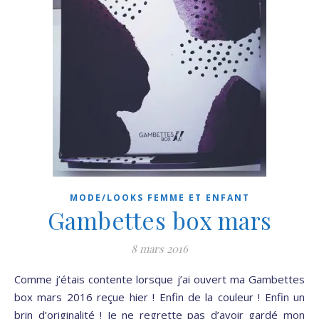
MODE/LOOKS FEMME ET ENFANT
Gambettes box mars
8 mars 2016
Comme j’étais contente lorsque j’ai ouvert ma Gambettes
box mars 2016 reçue hier ! Enfin de la couleur ! Enfin un
brin d’originalité ! Je ne regrette pas d’avoir gardé mon