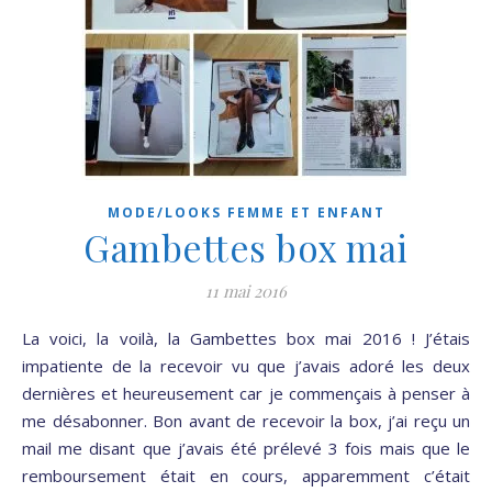
MODE/LOOKS FEMME ET ENFANT
Gambettes box mai
11 mai 2016
La voici, la voilà, la Gambettes box mai 2016 ! J’étais
impatiente de la recevoir vu que j’avais adoré les deux
dernières et heureusement car je commençais à penser à
me désabonner. Bon avant de recevoir la box, j’ai reçu un
mail me disant que j’avais été prélevé 3 fois mais que le
remboursement était en cours, apparemment c’était