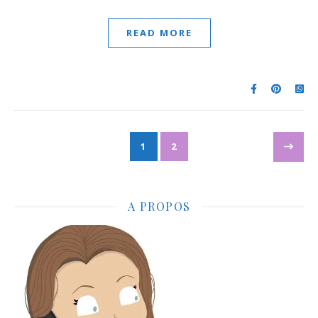
READ MORE
1
2
A PROPOS