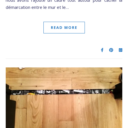
nous avons rajouté un cadre tout autour pour cacher la
démarcation entre le mur et le…
READ MORE