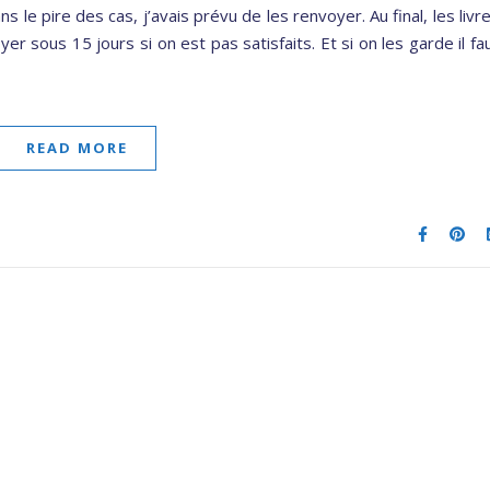
 le pire des cas, j’avais prévu de les renvoyer. Au final, les livr
 sous 15 jours si on est pas satisfaits. Et si on les garde il fa
READ MORE