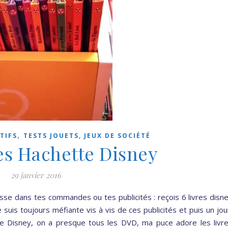
,
TIFS
TESTS JOUETS, JEUX DE SOCIÉTÉ
res Hachette Disney
29 janvier 2016
lisse dans tes commandes ou tes publicités : reçois 6 livres disn
 suis toujours méfiante vis à vis de ces publicités et puis un jou
n de Disney, on a presque tous les DVD, ma puce adore les livr