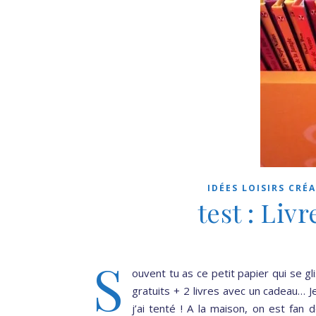
IDÉES LOISIRS CRÉA
test : Liv
S
ouvent tu as ce petit papier qui se g
gratuits + 2 livres avec un cadeau… Je
j’ai tenté ! A la maison, on est fa