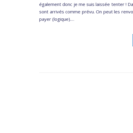
également donc je me suis laissée tenter ! Dans
sont arrivés comme prévu. On peut les renvoyer
payer (logique).…