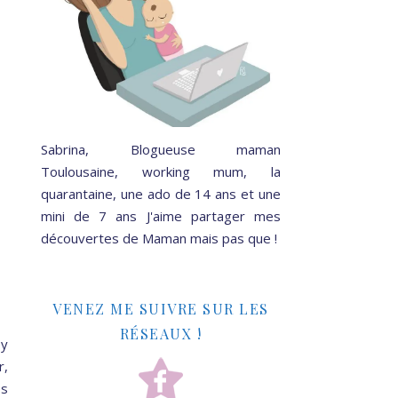
Sabrina, Blogueuse maman
Toulousaine, working mum, la
quarantaine, une ado de 14 ans et une
mini de 7 ans J'aime partager mes
découvertes de Maman mais pas que !
VENEZ ME SUIVRE SUR LES
RÉSEAUX !
ey
r,
es