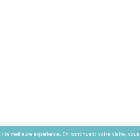
r la meilleure expérience. En continuant votre visite, vous 