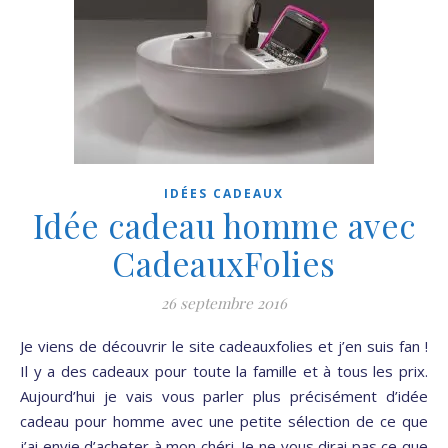
IDÉES CADEAUX
Idée cadeau homme avec
CadeauxFolies
26 septembre 2016
Je viens de découvrir le site cadeauxfolies et j’en suis fan !
Il y a des cadeaux pour toute la famille et à tous les prix.
Aujourd’hui je vais vous parler plus précisément d’idée
cadeau pour homme avec une petite sélection de ce que
j’ai envie d’acheter à mon chéri. Je ne vous dirai pas ce que