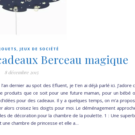
JOUETS, JEUX DE SOCIÉTÉ
 cadeaux Berceau magique
8 décembre 2015
’an dernier au spot des Efluent, je t’en ai déjà parlé ici. J’adore 
de produits que ce soit pour une future maman, pour un bébé 
in d’idées pour des cadeaux. Il y a quelques temps, on m’a propo
ner alors croisez les doigts pour moi. Le déménagement approch
cles de décoration pour la chambre de la poulette. 1 : Une super
ut une chambre de princesse et elle a…