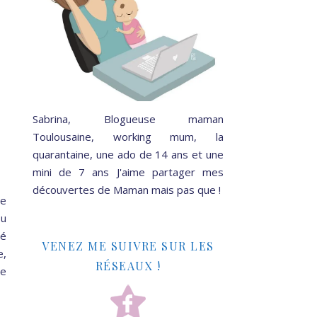
Sabrina, Blogueuse maman
Toulousaine, working mum, la
quarantaine, une ado de 14 ans et une
mini de 7 ans J'aime partager mes
découvertes de Maman mais pas que !
ce
ou
sé
VENEZ ME SUIVRE SUR LES
e,
RÉSEAUX !
be