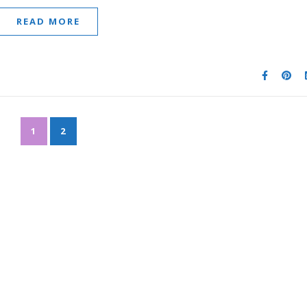
READ MORE
1
2