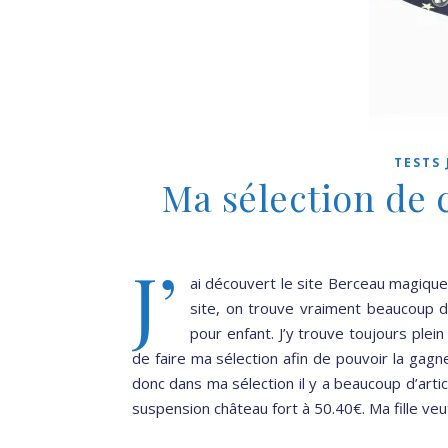
TESTS 
Ma sélection de
J’
ai découvert le site Berceau magique l
site, on trouve vraiment beaucoup 
pour enfant. J’y trouve toujours ple
de faire ma sélection afin de pouvoir la gag
donc dans ma sélection il y a beaucoup d’arti
suspension château fort à 50.40€. Ma fille ve