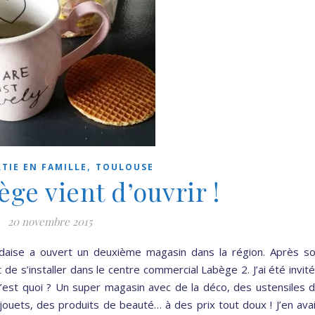
,
RTIE EN FAMILLE
TOULOUSE
ge vient d’ouvrir !
20 novembre 2015
andaise a ouvert un deuxième magasin dans la région. Après s
de s’installer dans le centre commercial Labège 2. J’ai été invit
 c’est quoi ? Un super magasin avec de la déco, des ustensiles 
 jouets, des produits de beauté… à des prix tout doux ! J’en ava