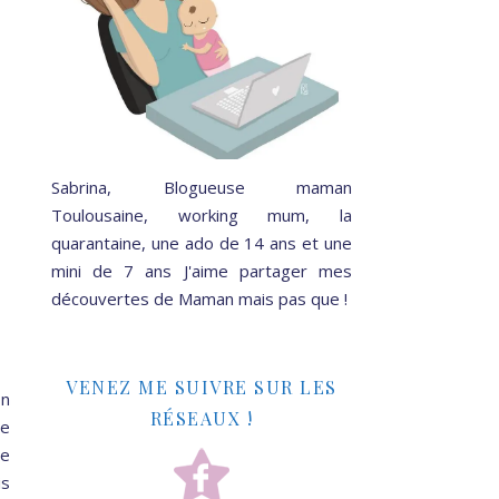
Sabrina, Blogueuse maman
Toulousaine, working mum, la
quarantaine, une ado de 14 ans et une
mini de 7 ans J'aime partager mes
découvertes de Maman mais pas que !
VENEZ ME SUIVRE SUR LES
on
RÉSEAUX !
ée
de
is