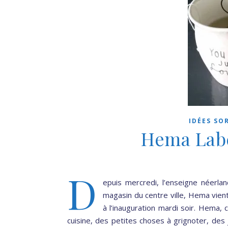
IDÉES SO
Hema Labè
D
epuis mercredi, l’enseigne néerl
magasin du centre ville, Hema vient 
à l’inauguration mardi soir. Hema,
cuisine, des petites choses à grignoter, des