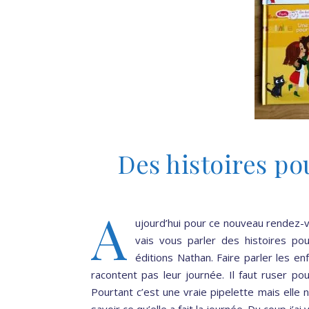
Des histoires pou
A
ujourd’hui pour ce nouveau rendez-vo
vais vous parler des histoires pou
éditions Nathan. Faire parler les e
racontent pas leur journée. Il faut ruser pou
Pourtant c’est une vraie pipelette mais elle 
savoir ce qu’elle a fait la journée. Du coup j’a