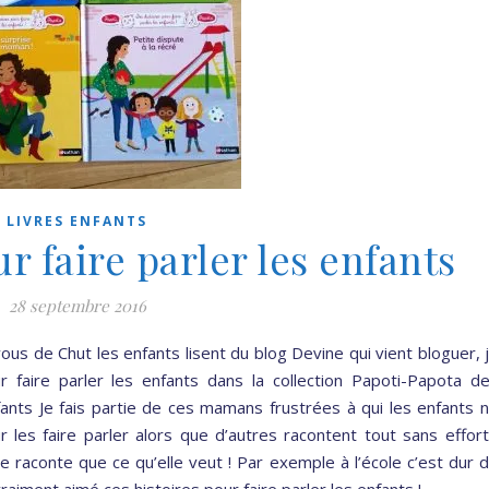
LIVRES ENFANTS
r faire parler les enfants
28 septembre 2016
us de Chut les enfants lisent du blog Devine qui vient bloguer, 
r faire parler les enfants dans la collection Papoti-Papota d
nfants Je fais partie de ces mamans frustrées à qui les enfants 
r les faire parler alors que d’autres racontent tout sans effort
ne raconte que ce qu’elle veut ! Par exemple à l’école c’est dur 
i vraiment aimé ces histoires pour faire parler les enfants !…