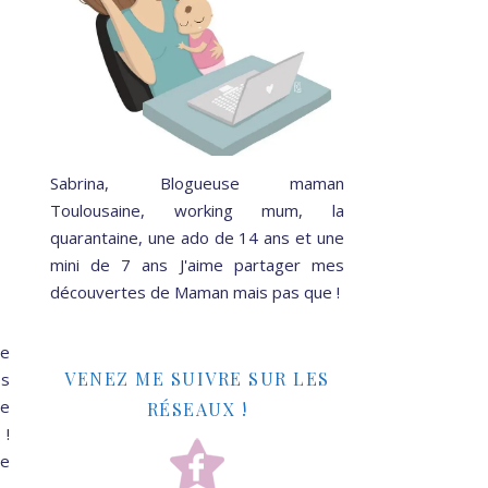
Sabrina, Blogueuse maman
Toulousaine, working mum, la
quarantaine, une ado de 14 ans et une
mini de 7 ans J'aime partager mes
découvertes de Maman mais pas que !
je
VENEZ ME SUIVRE SUR LES
es
ne
RÉSEAUX !
 !
de