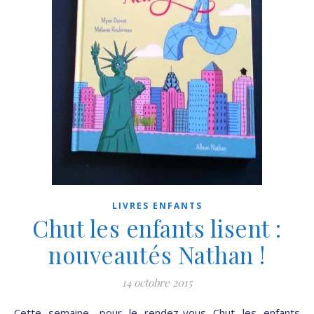
LIVRES ENFANTS
Chut les enfants lisent :
nouveautés Nathan !
14 octobre 2015
Cette semaine, pour le rendez-vous Chut les enfants