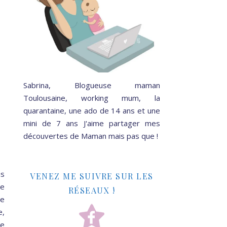
Sabrina, Blogueuse maman
Toulousaine, working mum, la
quarantaine, une ado de 14 ans et une
mini de 7 ans J'aime partager mes
découvertes de Maman mais pas que !
is
VENEZ ME SUIVRE SUR LES
me
RÉSEAUX !
re
e,
pe