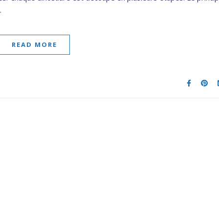
…
READ MORE