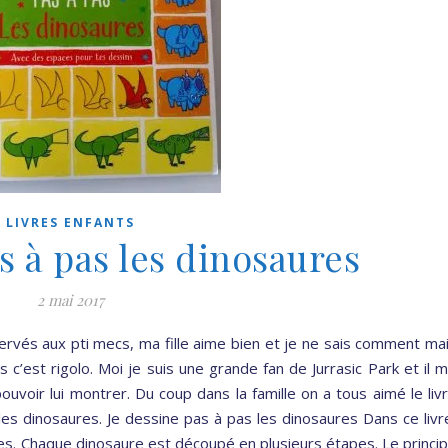
LIVRES ENFANTS
s à pas les dinosaures
2 mai 2017
ervés aux pti mecs, ma fille aime bien et je ne sais comment ma
 c’est rigolo. Moi je suis une grande fan de Jurrasic Park et il 
ouvoir lui montrer. Du coup dans la famille on a tous aimé le liv
les dinosaures. Je dessine pas à pas les dinosaures Dans ce livr
es. Chaque dinosaure est découpé en plusieurs étapes. Le princi