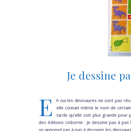
Je dessine pa
E
h oui les dinosaures ne sont pas rés
elle connait même le nom de certains
tarde qu’elle soit plus grande pour p
des éditions Usborne : Je dessine pas à pas 
on apprend pas à pas à dessiner les dinosaur