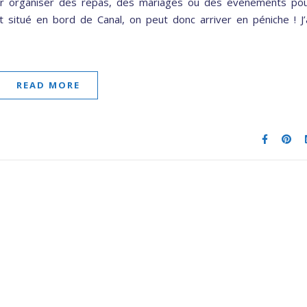
our organiser des repas, des mariages ou des évènements po
st situé en bord de Canal, on peut donc arriver en péniche ! J’
READ MORE