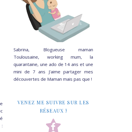
Sabrina, Blogueuse maman
Toulousaine, working mum, la
quarantaine, une ado de 14 ans et une
mini de 7 ans J'aime partager mes
découvertes de Maman mais pas que !
VENEZ ME SUIVRE SUR LES
de
RÉSEAUX !
ec
té
 :