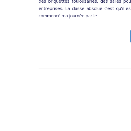
des briquettes toulousaines, des salles p
entreprises. La classe absolue c’est qu’il e
commencé ma journée par le…