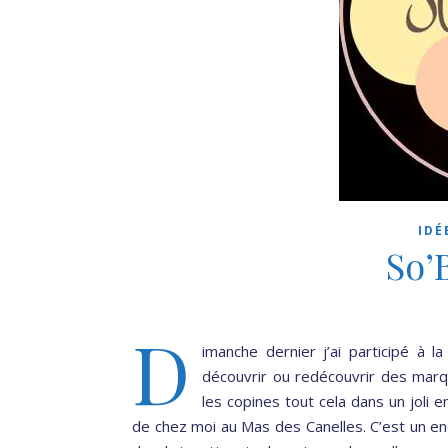
IDÉ
So’
D
imanche dernier j’ai participé à 
découvrir ou redécouvrir des marq
les copines tout cela dans un joli e
de chez moi au Mas des Canelles. C’est un en