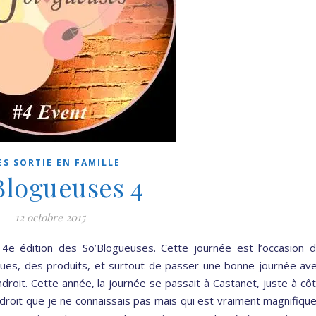
ES SORTIE EN FAMILLE
Blogueuses 4
12 octobre 2015
la 4e édition des So’Blogueuses. Cette journée est l’occasion 
ues, des produits, et surtout de passer une bonne journée av
ndroit. Cette année, la journée se passait à Castanet, juste à cô
droit que je ne connaissais pas mais qui est vraiment magnifique