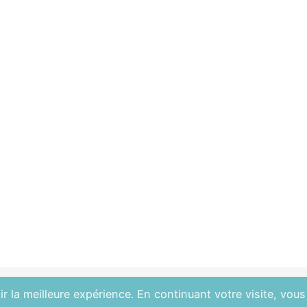
r la meilleure expérience. En continuant votre visite, vous 