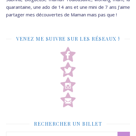
quarantaine, une ado de 14 ans et une mini de 7 ans J'aime
partager mes découvertes de Maman mais pas que !
VENEZ ME SUIVRE SUR LES RÉSEAUX !
RECHERCHER UN BILLET