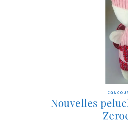
CONCOU
Nouvelles peluc
Zeroe