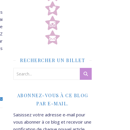
es
ai
re
 Z
ur
es
RECHERCHER UN BILLET
ABONNEZ-VOUS À CE BLOG
PAR E-MAIL.
Saisissez votre adresse e-mail pour
vous abonner à ce blog et recevoir une
notification de chaque nouvel article