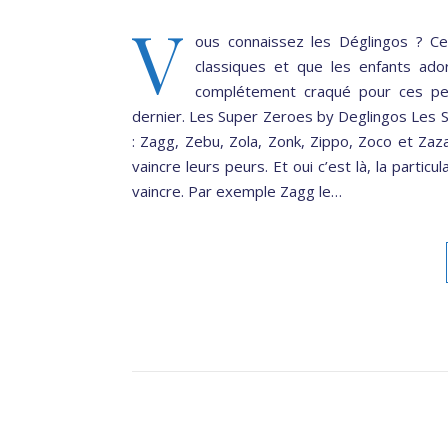
V
ous connaissez les Déglingos ? C
classiques et que les enfants ador
complétement craqué pour ces pe
dernier. Les Super Zeroes by Deglingos Les
: Zagg, Zebu, Zola, Zonk, Zippo, Zoco et Zaz
vaincre leurs peurs. Et oui c’est là, la partic
vaincre. Par exemple Zagg le…