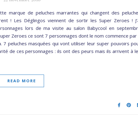
ette marque de peluches marrantes qui changent des peluch
ent ! Les Déglingos viennent de sortir les Super Zeroes ! J’
rsonnages lors de ma visite au salon Babycool en septemb
 Super Zeroes ce sont 7 personnages dont le nom commence par
a. 7 peluches masquées qui vont utiliser leur super pouvoirs po
ularité de ces personnages : ils ont des peurs mais ils arrivent à l
READ MORE