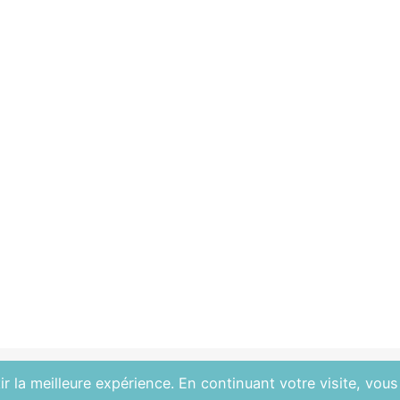
r la meilleure expérience. En continuant votre visite, vous 