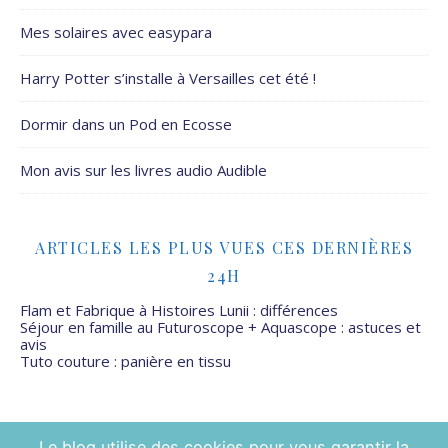
Mes solaires avec easypara
Harry Potter s’installe à Versailles cet été !
Dormir dans un Pod en Ecosse
Mon avis sur les livres audio Audible
ARTICLES LES PLUS VUES CES DERNIÈRES
24H
Flam et Fabrique à Histoires Lunii : différences
Séjour en famille au Futuroscope + Aquascope : astuces et
avis
Tuto couture : panière en tissu
Le blog utilise des cookies pour vous garantir la