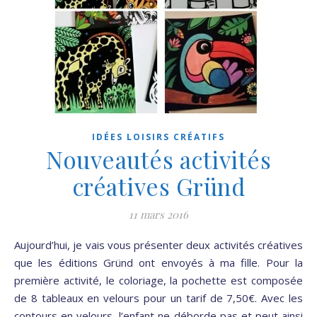
IDÉES LOISIRS CRÉATIFS
Nouveautés activités
créatives Gründ
11 mars 2016
Aujourd’hui, je vais vous présenter deux activités créatives
que les éditions Gründ ont envoyés à ma fille. Pour la
première activité, le coloriage, la pochette est composée
de 8 tableaux en velours pour un tarif de 7,50€. Avec les
contours en velours, l’enfant ne déborde pas et peut ainsi