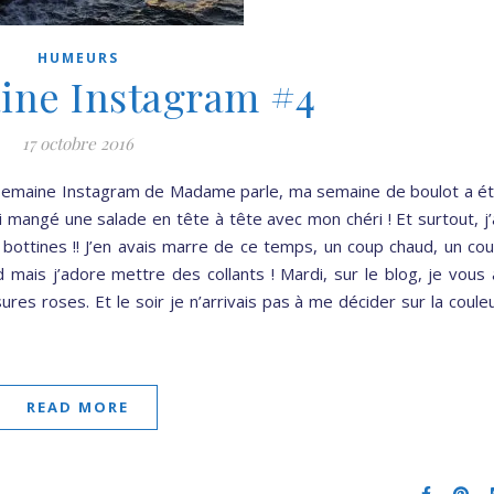
HUMEURS
ine Instagram #4
17 octobre 2016
semaine Instagram de Madame parle, ma semaine de boulot a é
’ai mangé une salade en tête à tête avec mon chéri ! Et surtout, j’
bottines !! J’en avais marre de ce temps, un coup chaud, un co
id mais j’adore mettre des collants ! Mardi, sur le blog, je vous 
es roses. Et le soir je n’arrivais pas à me décider sur la coule
READ MORE