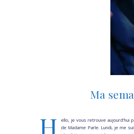
Ma sema
H
ello, je vous retrouve aujourd’hui
de Madame Parle. Lundi, je me sui