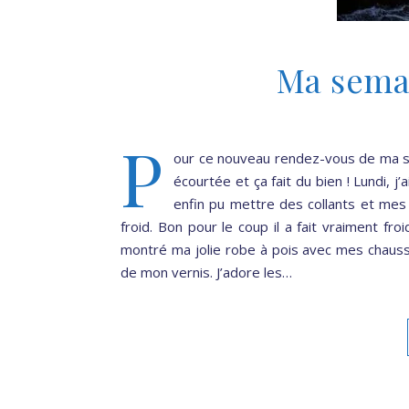
Ma sema
P
our ce nouveau rendez-vous de ma 
écourtée et ça fait du bien ! Lundi, j
enfin pu mettre des collants et mes 
froid. Bon pour le coup il a fait vraiment fro
montré ma jolie robe à pois avec mes chaussur
de mon vernis. J’adore les…