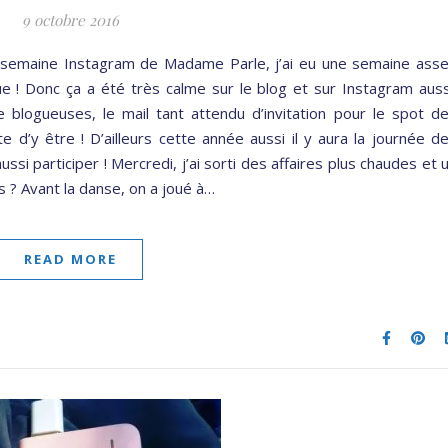
9 octobre 2016
semaine Instagram de Madame Parle, j’ai eu une semaine ass
e ! Donc ça a été très calme sur le blog et sur Instagram auss
blogueuses, le mail tant attendu d’invitation pour le spot d
te d’y être ! D’ailleurs cette année aussi il y aura la journée d
i participer ! Mercredi, j’ai sorti des affaires plus chaudes et 
les ? Avant la danse, on a joué à…
READ MORE