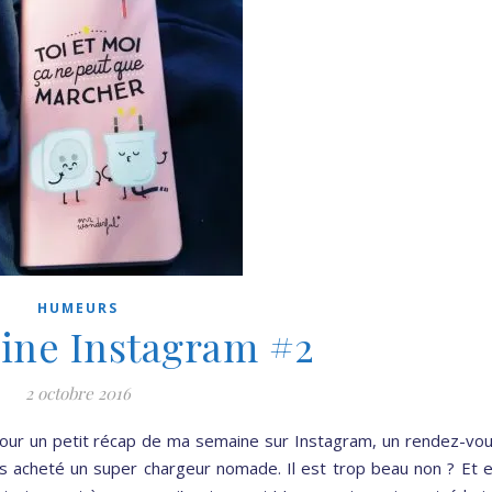
HUMEURS
ine Instagram #2
2 octobre 2016
 pour un petit récap de ma semaine sur Instagram, un rendez-vo
s acheté un super chargeur nomade. Il est trop beau non ? Et 