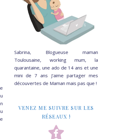
Sabrina, Blogueuse maman
Toulousaine, working mum, la
quarantaine, une ado de 14 ans et une
mini de 7 ans J'aime partager mes
découvertes de Maman mais pas que !
te
ou
in
VENEZ ME SUIVRE SUR LES
au
RÉSEAUX !
Je