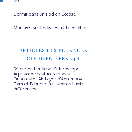
été !
Dormir dans un Pod en Ecosse
Mon avis sur les livres audio Audible
ARTICLES LES PLUS VUES
CES DERNIÈRES 24H
Séjour en famille au Futuroscope +
Aquascope : astuces et avis
On a testé l'Air Layer d'Aeromoov
Flam et Fabrique à Histoires Lunii :
différences