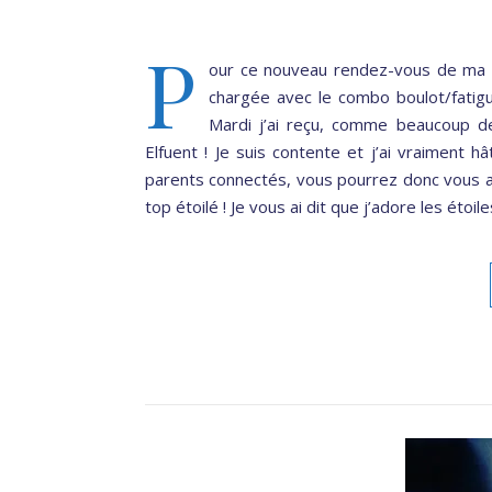
P
our ce nouveau rendez-vous de ma 
chargée avec le combo boulot/fatigu
Mardi j’ai reçu, comme beaucoup de 
Elfuent ! Je suis contente et j’ai vraiment hâ
parents connectés, vous pourrez donc vous auss
top étoilé ! Je vous ai dit que j’adore les étoi