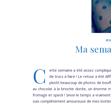
H
Ma sema
C
ette semaine a été assez compliqué
de trucs à faire ! Le retour a été d
plutôt beaucoup de photos de bouf
au chocolat à la brioche dorée, un énorme m
fromage et speck ! Sinon le temps a vraiment ch
suis complétement amoureuse de mes botti