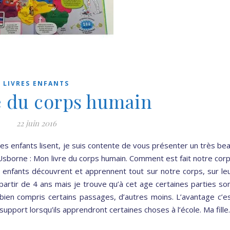
LIVRES ENFANTS
e du corps humain
22 juin 2016
les enfants lisent, je suis contente de vous présenter un très be
s Usborne : Mon livre du corps humain. Comment est fait notre cor
 enfants découvrent et apprennent tout sur notre corps, sur le
à partir de 4 ans mais je trouve qu’à cet age certaines parties so
a bien compris certains passages, d’autres moins. L’avantage c’e
upport lorsqu’ils apprendront certaines choses à l’école. Ma fill