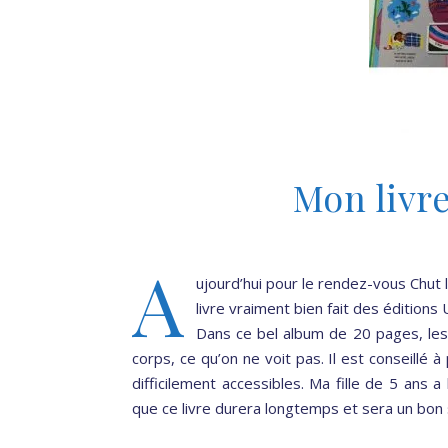
Mon livr
A
ujourd’hui pour le rendez-vous Chut 
livre vraiment bien fait des édition
Dans ce bel album de 20 pages, les
corps, ce qu’on ne voit pas. Il est conseillé 
difficilement accessibles. Ma fille de 5 ans 
que ce livre durera longtemps et sera un bon s