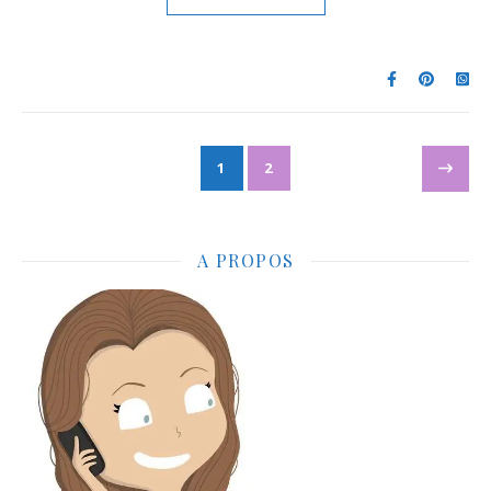
1
2
A PROPOS