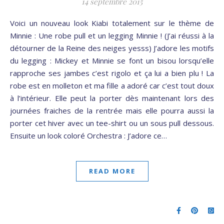
14 septembre 2015
Voici un nouveau look Kiabi totalement sur le thème de
Minnie : Une robe pull et un legging Minnie ! (J’ai réussi à la
détourner de la Reine des neiges yesss) J’adore les motifs
du legging : Mickey et Minnie se font un bisou lorsqu’elle
rapproche ses jambes c’est rigolo et ça lui a bien plu ! La
robe est en molleton et ma fille a adoré car c’est tout doux
à l’intérieur. Elle peut la porter dès maintenant lors des
journées fraiches de la rentrée mais elle pourra aussi la
porter cet hiver avec un tee-shirt ou un sous pull dessous.
Ensuite un look coloré Orchestra : J’adore ce…
READ MORE