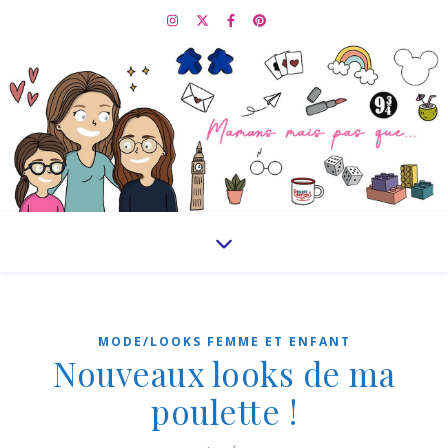
MODE/LOOKS FEMME ET ENFANT
Nouveaux looks de ma
poulette !