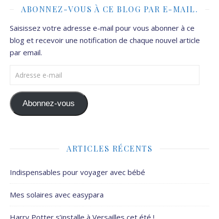
ABONNEZ-VOUS À CE BLOG PAR E-MAIL.
Saisissez votre adresse e-mail pour vous abonner à ce
blog et recevoir une notification de chaque nouvel article
par email.
Adresse e-mail
Abonnez-vous
ARTICLES RÉCENTS
Indispensables pour voyager avec bébé
Mes solaires avec easypara
Harry Potter s’installe à Versailles cet été !