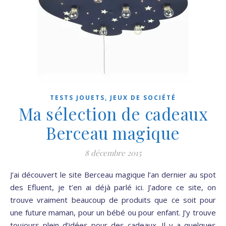
TESTS JOUETS, JEUX DE SOCIÉTÉ
Ma sélection de cadeaux
Berceau magique
8 décembre 2015
J’ai découvert le site Berceau magique l’an dernier au spot
des Efluent, je t’en ai déjà parlé ici. J’adore ce site, on
trouve vraiment beaucoup de produits que ce soit pour
une future maman, pour un bébé ou pour enfant. J’y trouve
toujours plein d’idées pour des cadeaux. Il y a quelques