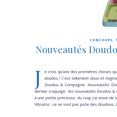
,
CONCOURS
Nouveautés Doud
J
e crois qu’une des premières choses que 
doudou ! C’est tellement doux et migno
Doudou & Compagnie. Nouveautés Doud
dernier craquage : les nouveautés Doudou & 
à une petite princesse, du coup j’ai envie de l
Vibratos : ce ne sont pas juste des doudous,