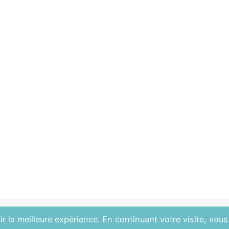
r la meilleure expérience. En continuant votre visite, vous 