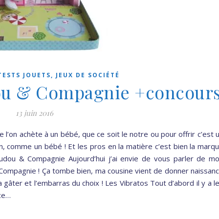
TESTS JOUETS, JEUX DE SOCIÉTÉ
ou & Compagnie +concour
13 juin 2016
l’on achète à un bébé, que ce soit le notre ou pour offrir c’est 
n, comme un bébé ! Et les pros en la matière c’est bien la marq
ou & Compagnie Aujourd’hui j’ai envie de vous parler de m
Compagnie ! Ça tombe bien, ma cousine vient de donner naissan
a gâter et l’embarras du choix ! Les Vibratos Tout d’abord il y a l
 ce…