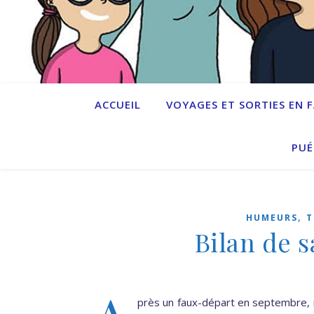
ACCUEIL
VOYAGES ET SORTIES EN 
PUÉ
,
HUMEURS
T
Bilan de 
près un faux-départ en septembre, ma