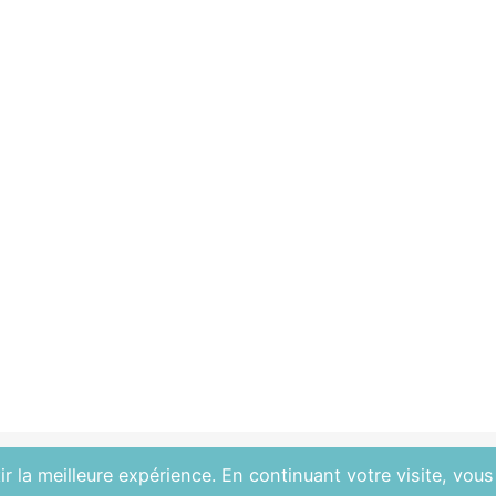
r la meilleure expérience. En continuant votre visite, vous 