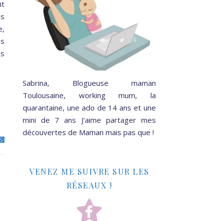
it
is
e,
ns
as
Sabrina, Blogueuse maman
Toulousaine, working mum, la
quarantaine, une ado de 14 ans et une
mini de 7 ans J'aime partager mes
découvertes de Maman mais pas que !
VENEZ ME SUIVRE SUR LES
RÉSEAUX !