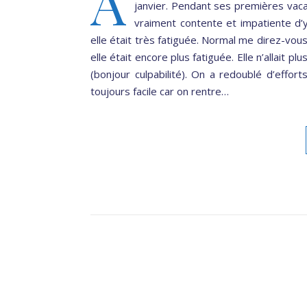
A
janvier. Pendant ses premières vacan
vraiment contente et impatiente d’
elle était très fatiguée. Normal me direz-vo
elle était encore plus fatiguée. Elle n’allait pl
(bonjour culpabilité). On a redoublé d’effor
toujours facile car on rentre…