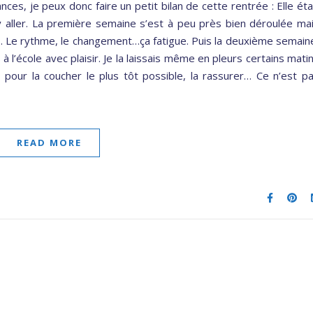
ces, je peux donc faire un petit bilan de cette rentrée : Elle éta
y aller. La première semaine s’est à peu près bien déroulée ma
us. Le rythme, le changement…ça fatigue. Puis la deuxième semain
us à l’école avec plaisir. Je la laissais même en pleurs certains mati
ts pour la coucher le plus tôt possible, la rassurer… Ce n’est p
READ MORE