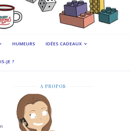
HUMEURS
IDÉES CADEAUX
IS-JE ?
A PROPOS
en