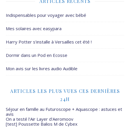
ARTICLES RÉCENTS
Indispensables pour voyager avec bébé
Mes solaires avec easypara
Harry Potter s’installe à Versailles cet été !
Dormir dans un Pod en Ecosse
Mon avis sur les livres audio Audible
ARTICLES LES PLUS VUES CES DERNIÈRES
24H
Séjour en famille au Futuroscope + Aquascope : astuces et
avis
On a testé l'Air Layer d'Aeromoov
[test] Poussette Balios M de Cybex