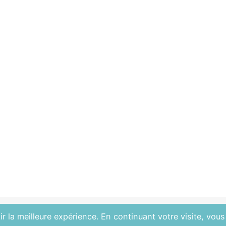
r la meilleure expérience. En continuant votre visite, vous 