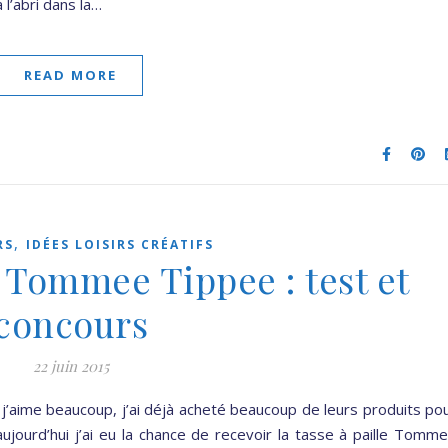
 l’abri dans la…
READ MORE
,
RS
IDÉES LOISIRS CRÉATIFS
e Tommee Tippee : test et
concours
22 juin 2015
aime beaucoup, j’ai déjà acheté beaucoup de leurs produits po
aujourd’hui j’ai eu la chance de recevoir la tasse à paille Tomm