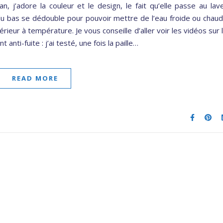
 j’adore la couleur et le design, le fait qu’elle passe au lav
ie du bas se dédouble pour pouvoir mettre de l’eau froide ou chau
térieur à température. Je vous conseille d’aller voir les vidéos sur 
 anti-fuite : j’ai testé, une fois la paille…
READ MORE