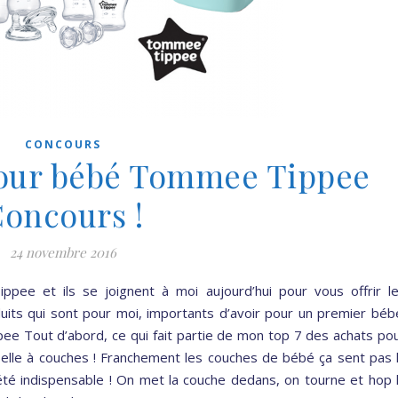
CONCOURS
pour bébé Tommee Tippee
oncours !
24 novembre 2016
ee et ils se joignent à moi aujourd’hui pour vous offrir l
oduits qui sont pour moi, importants d’avoir pour un premier béb
e Tout d’abord, ce qui fait partie de mon top 7 des achats po
belle à couches ! Franchement les couches de bébé ça sent pas 
été indispensable ! On met la couche dedans, on tourne et hop 