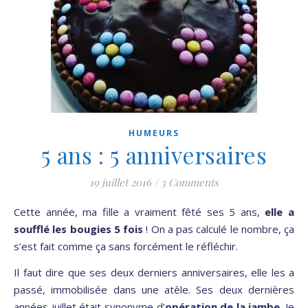
HUMEURS
5 ans : 5 anniversaires
19 juillet 2016
/
3 Comments
Cette année, ma fille a vraiment fêté ses 5 ans,
elle a
soufflé les bougies 5 fois
! On a pas calculé le nombre, ça
s’est fait comme ça sans forcément le réfléchir.
Il faut dire que ses deux derniers anniversaires, elle les a
passé, immobilisée dans une atèle. Ses deux dernières
années juillet était synonyme d’
opération de la jambe
. Je