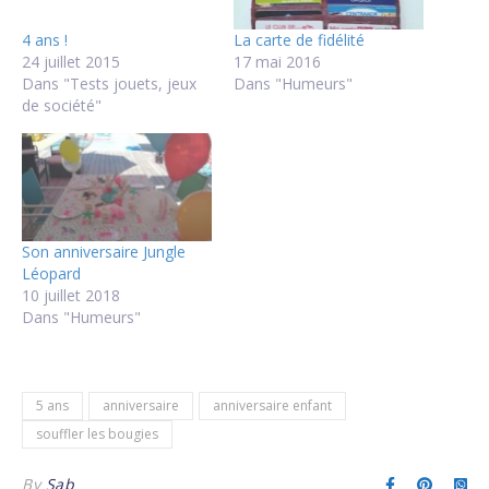
4 ans !
La carte de fidélité
24 juillet 2015
17 mai 2016
Dans "Tests jouets, jeux
Dans "Humeurs"
de société"
Son anniversaire Jungle
Léopard
10 juillet 2018
Dans "Humeurs"
5 ans
anniversaire
anniversaire enfant
souffler les bougies
By
Sab