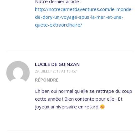
Notre dernier article :
http://notrecarnetdaventures.com/le-monde-
de-dory-un-voyage-sous-la-mer-et-une-
quete-extraordinaire/
LUCILE DE GUINZAN
29 JUILLET 2016 AT 15H57
RÉPONDRE
Eh ben oui normal qu’elle se rattrape du coup
cette année ! Bien contente pour elle ! Et
joyeux anniversaire en retard