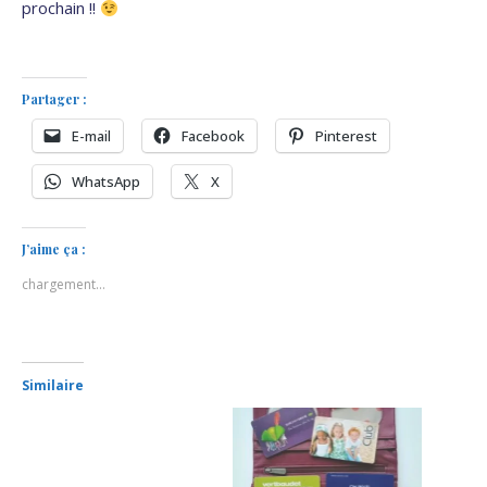
prochain !!
Partager :
E-mail
Facebook
Pinterest
WhatsApp
X
J’aime ça :
chargement…
Similaire