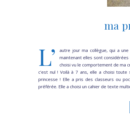
ma p
L’
autre jour ma collègue, qui a un
maintenant elles sont considérées c
choisi vu le comportement de ma cra
c’est nul ! Voilà à 7 ans, elle a choisi tout
princesse ! Elle a pris des classeurs ou po
préférée. Elle a choisi un cahier de texte mult