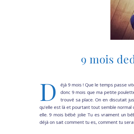
9 mois ded
D
éjà 9 mois ! Que le temps passe vit
donc 9 mois que ma petite poulette 
trouvé sa place. On en discutait ju
qu’elle est là et pourtant tout semble normal 
elle. 9 mois bébé jolie Tu es vraiment un b
déjà on sait comment tu es, comment tu sera