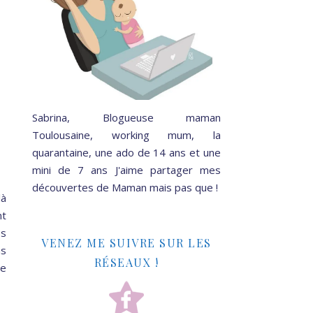
Sabrina, Blogueuse maman
Toulousaine, working mum, la
quarantaine, une ado de 14 ans et une
mini de 7 ans J'aime partager mes
découvertes de Maman mais pas que !
là
nt
ps
VENEZ ME SUIVRE SUR LES
ns
RÉSEAUX !
me