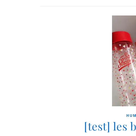
HUM
[test] les