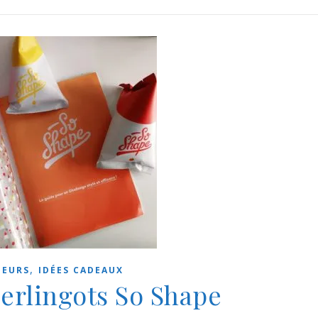
,
EURS
IDÉES CADEAUX
 berlingots So Shape