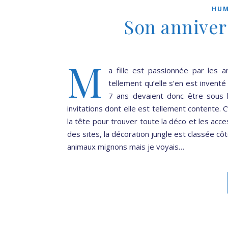
HUM
Son anniver
M
a fille est passionnée par les 
tellement qu’elle s’en est invent
7 ans devaient donc être sous l
invitations dont elle est tellement contente. 
la tête pour trouver toute la déco et les acce
des sites, la décoration jungle est classée c
animaux mignons mais je voyais…