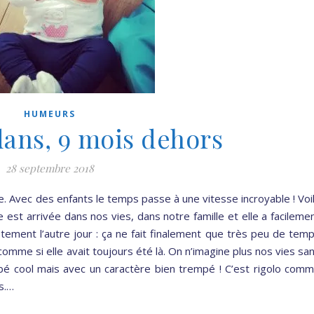
HUMEURS
ans, 9 mois dehors
28 septembre 2018
e. Avec des enfants le temps passe à une vitesse incroyable ! Voi
est arrivée dans nos vies, dans notre famille et elle a facileme
stement l’autre jour : ça ne fait finalement que très peu de tem
comme si elle avait toujours été là. On n’imagine plus nos vies sa
ébé cool mais avec un caractère bien trempé ! C’est rigolo com
s.…