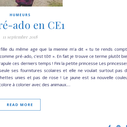
HUMEURS
ré-ado en CE1
11 septembre 2018
e fille du même age que la mienne m’a dit « tu te rends comp
omme pré-ado, c’est tôt! ». En fait je trouve ce terme plutôt bi
pule ces derniers temps ! Fini la petite princesse Les princesse
e seule ses fournitures scolaires et elle ne voulait surtout pas 
chettes unies et pas de rose ! Le jaune est sa nouvelle coule
icolore à colorier avec des animaux.…
READ MORE