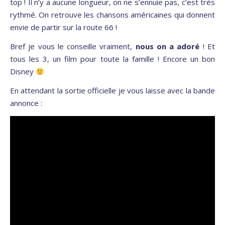
top ! Il n’y a aucune longueur, on ne s’ennuie pas, c’est très
rythmé. On retrouve les chansons américaines qui donnent
envie de partir sur la route 66 !
Bref je vous le conseille vraiment,
nous on a adoré
! Et
tous les 3, un film pour toute la famille ! Encore un bon
Disney
En attendant la sortie officielle je vous laisse avec la bande
annonce :