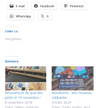
E-mail
Facebook
Pinterest
WhatsApp
X
J’aime ça :
chargement…
Similaire
Réouverture du quai des
Marabunta : avis nouveau
petits le 10 novembre !
roll&write
8 novembre 2018
4 mars 2024
Dans "Idées sortie en
Dans "Tests jouets, jeux