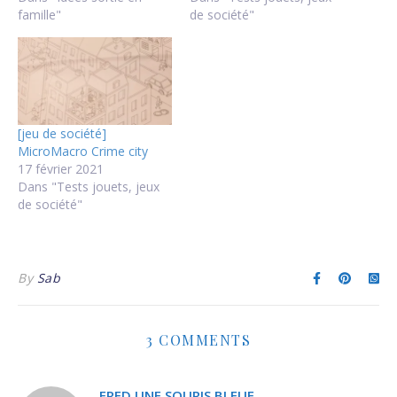
famille"
de société"
[jeu de société]
MicroMacro Crime city
17 février 2021
Dans "Tests jouets, jeux
de société"
By
Sab
3 COMMENTS
FRED UNE SOURIS BLEUE