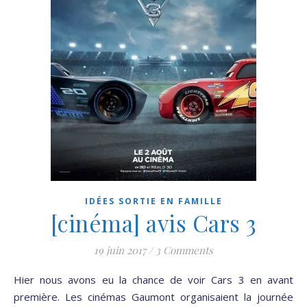
IDÉES SORTIE EN FAMILLE
[cinéma] avis Cars 3
19 juin 2017
/
3 Comments
Hier nous avons eu la chance de voir Cars 3 en avant
première. Les cinémas Gaumont organisaient la journée