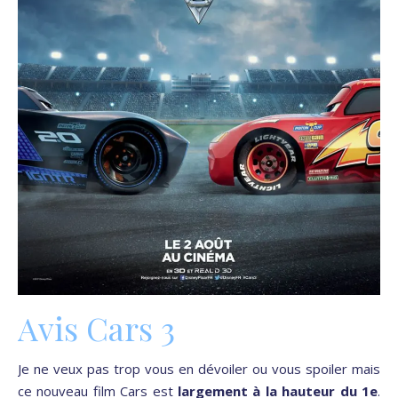
Avis Cars 3
Je ne veux pas trop vous en dévoiler ou vous spoiler mais
ce nouveau film Cars est
largement à la hauteur du 1e
.