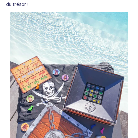
du trésor !