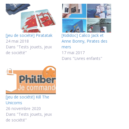
[jeu de société] Piratatak
[Kididoc] Calico Jack et
24 mai 2018
Anne Bonny, Pirates des
Dans "Tests jouets, jeux
mers
de société"
17 mai 2017
Dans "Livres enfants"
[jeu de société] Kill The
Unicorns
26 novembre 2020
Dans "Tests jouets, jeux
de société"