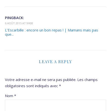
PINGBACK:
6 AOÛT 2015 AT 9H08
L’Escarbille : encore un bon repas ! | Mamans mais pas
que...
LEAVE A REPLY
Votre adresse e-mail ne sera pas publiée.
Les champs
obligatoires sont indiqués avec
*
Nom
*