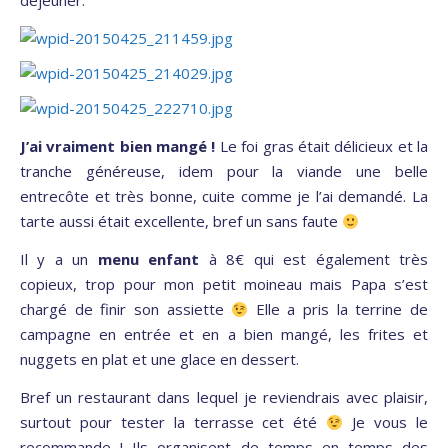
déjeuner.
J’ai vraiment bien mangé !
Le foi gras était délicieux et la
tranche généreuse, idem pour la viande une belle
entrecôte et très bonne, cuite comme je l’ai demandé. La
tarte aussi était excellente, bref un sans faute
Il y a un
menu enfant
à 8€ qui est également très
copieux, trop pour mon petit moineau mais Papa s’est
chargé de finir son assiette
Elle a pris la terrine de
campagne en entrée et en a bien mangé, les frites et
nuggets en plat et une glace en dessert.
Bref un restaurant dans lequel je reviendrais avec plaisir,
surtout pour tester la terrasse cet été
Je vous le
recommande ! Ils organisent de temps en temps des