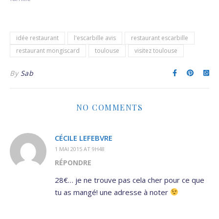
idée restaurant
l'escarbille avis
restaurant escarbille
restaurant mongiscard
toulouse
visitez toulouse
By
Sab
NO COMMENTS
CÉCILE LEFEBVRE
1 MAI 2015 AT 9H48
RÉPONDRE
28€… je ne trouve pas cela cher pour ce que
tu as mangé! une adresse à noter