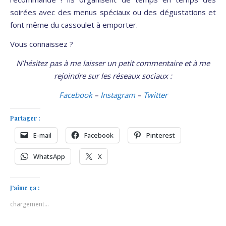
soirées avec des menus spéciaux ou des dégustations et
font même du cassoulet à emporter.
Vous connaissez ?
N’hésitez pas à me laisser un petit commentaire et à me
rejoindre sur les réseaux sociaux :
Facebook
–
Instagram
–
Twitter
Partager :
E-mail
Facebook
Pinterest
WhatsApp
X
J’aime ça :
chargement…